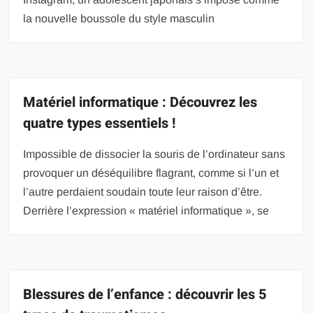
la nouvelle boussole du style masculin
Matériel informatique : Découvrez les
quatre types essentiels !
Impossible de dissocier la souris de l’ordinateur sans
provoquer un déséquilibre flagrant, comme si l’un et
l’autre perdaient soudain toute leur raison d’être.
Derrière l’expression « matériel informatique », se
Blessures de l’enfance : découvrir les 5