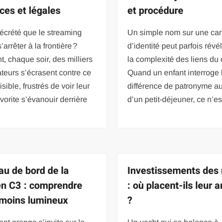
aces et légales
et procédure
écrété que le streaming
Un simple nom sur une car
’arrêter à la frontière ?
d’identité peut parfois révé
t, chaque soir, des milliers
la complexité des liens du
sateurs s’écrasent contre ce
Quand un enfant interroge 
sible, frustrés de voir leur
différence de patronyme au
avorite s’évanouir derrière
d’un petit-déjeuner, ce n’es
au de bord de la
Investissements des 
ën C3 : comprendre
: où placent-ils leur 
émoins lumineux
?