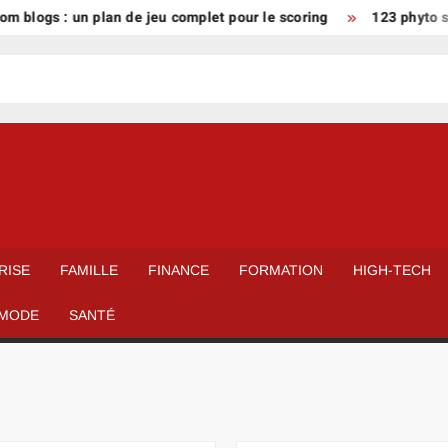
 : un plan de jeu complet pour le scoring
123 phyto santé, li
RISE
FAMILLE
FINANCE
FORMATION
HIGH-TECH
MODE
SANTÉ