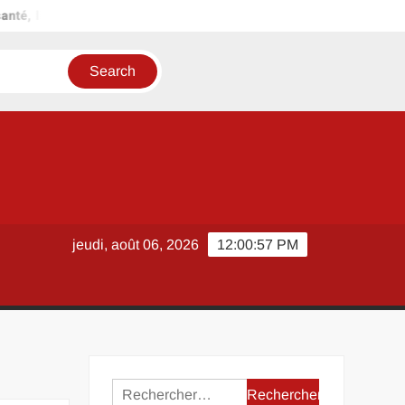
vraison et service client : expérience utilisateur passée au crible
jeudi, août 06, 2026
12:00:57 PM
Rechercher :