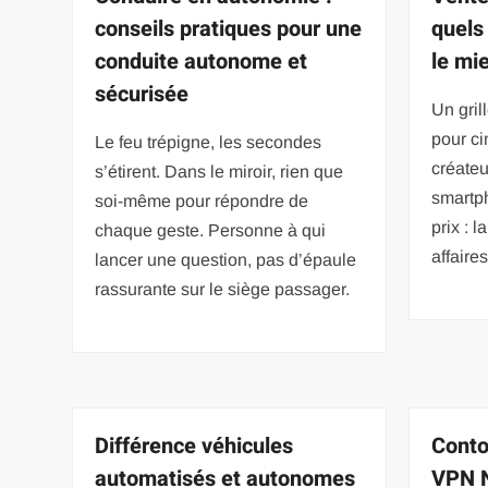
conseils pratiques pour une
quels
conduite autonome et
le mi
sécurisée
Un gril
pour ci
Le feu trépigne, les secondes
créateu
s’étirent. Dans le miroir, rien que
smartph
soi-même pour répondre de
prix : 
chaque geste. Personne à qui
affaire
lancer une question, pas d’épaule
rassurante sur le siège passager.
Différence véhicules
Conto
automatisés et autonomes
VPN N