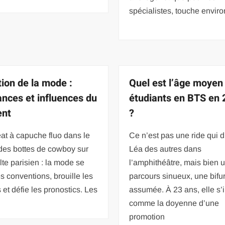
spécialistes, touche enviro
tion de la mode :
Quel est l’âge moyen
nces et influences du
étudiants en BTS en
nt
?
at à capuche fluo dans le
Ce n’est pas une ride qui d
des bottes de cowboy sur
Léa des autres dans
lte parisien : la mode se
l’amphithéâtre, mais bien 
s conventions, brouille les
parcours sinueux, une bifu
 et défie les pronostics. Les
assumée. À 23 ans, elle s
comme la doyenne d’une
promotion