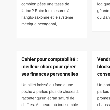
combien pèse une tasse de
logique
farine ? Entre les mesures à
géante 
l’anglo-saxonne et le système
du Ban
métrique hexagonal,
Cahier pour comptabilité :
Vendr
meilleur choix pour gérer
block
ses finances personnelles
conse
Un billet froissé au fond d’une
Un port
poche a parfois plus de choses à
parfois
raconter qu’un écran saturé de
promes
chiffres. À l’heure où tout semble
chauss