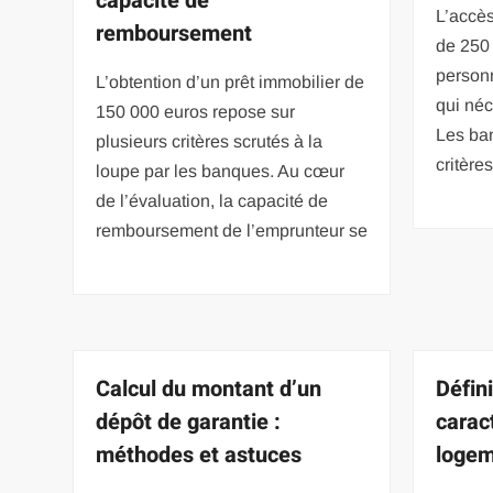
capacité de
L’accès
remboursement
de 250
personn
L’obtention d’un prêt immobilier de
qui néc
150 000 euros repose sur
Les ba
plusieurs critères scrutés à la
critères
loupe par les banques. Au cœur
de l’évaluation, la capacité de
remboursement de l’emprunteur se
Calcul du montant d’un
Défini
dépôt de garantie :
carac
méthodes et astuces
logem