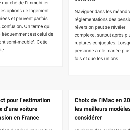
 marché de l’immobilier
, les options de logement
Naviguer dans les méandr
riées et peuvent parfois
réglementations des pensi
à confusion. Un terme qui
réversion peut se révéler
 fréquemment est celui de
complexe, surtout après pl
ent semi-meublé’. Cette
ruptures conjugales. Lors
ie
personne a été mariée plu
fois et que les unions
ct pour l’estimation
Choix de l’iMac en 20
x d’une voiture
les meilleurs modèle
asion en France
considérer