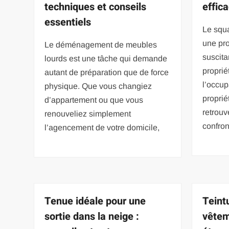
techniques et conseils
effic
essentiels
Le squa
une pro
Le déménagement de meubles
suscita
lourds est une tâche qui demande
proprié
autant de préparation que de force
l’occup
physique. Que vous changiez
proprié
d’appartement ou que vous
retrou
renouveliez simplement
confro
l’agencement de votre domicile,
Tenue idéale pour une
Teint
sortie dans la neige :
vêtem