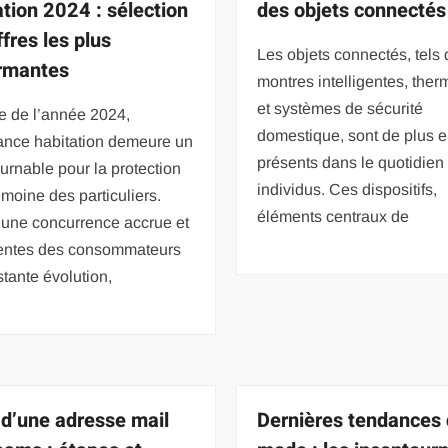
ation 2024 : sélection
des objets connectés
fres les plus
Les objets connectés, tels 
rmantes
montres intelligentes, ther
et systèmes de sécurité
e de l’année 2024,
domestique, sont de plus e
rance habitation demeure un
présents dans le quotidien
urnable pour la protection
individus. Ces dispositifs,
imoine des particuliers.
éléments centraux de
 une concurrence accrue et
tentes des consommateurs
tante évolution,
 d’une adresse mail
Dernières tendances 