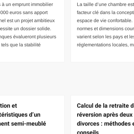
 à un emprunt immobilier
La taille d’une chambre es
 000 euros sans apport
facteur clé dans la concept
el est un projet ambitieux
espace de vie confortable.
essite un dossier solide.
normes et dimensions cou
nques évalueront plusieurs
varient selon les pays et le
 tels que la stabilité
réglementations locales, m
tion et
Calcul de la retraite 
téristiques d’un
réversion après deux
ent semi-meublé
divorces : méthodes 
conseils