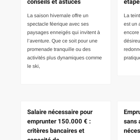
conseils et astuces
étape
La saison hivernale offre un
La tein
spectacle féerique avec ses
est un 
paysages enneigés qui invitent à
encore
l’aventure. Que ce soit pour une
désireu
promenade tranquille ou des
redonne
activités plus dynamiques comme
pratiqu
le ski,
Salaire nécessaire pour
Empru
emprunter 150.000 € :
sans a
critères bancaires et
néces