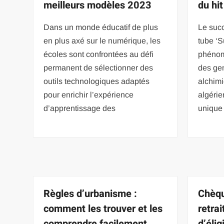
meilleurs modèles 2023
du hit
Dans un monde éducatif de plus
Le suc
en plus axé sur le numérique, les
tube ‘
écoles sont confrontées au défi
phénom
permanent de sélectionner des
des ge
outils technologiques adaptés
alchimi
pour enrichir l’expérience
algérie
d’apprentissage des
unique 
Règles d’urbanisme :
Chèqu
comment les trouver et les
retrai
comprendre facilement
d’élig