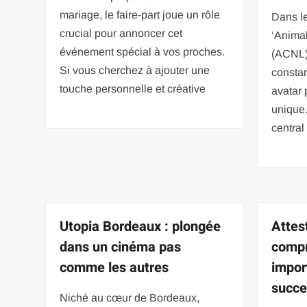
mariage, le faire-part joue un rôle
Dans l
crucial pour annoncer cet
‘Anima
événement spécial à vos proches.
(ACNL),
Si vous cherchez à ajouter une
consta
touche personnelle et créative
avatar 
unique.
central
Utopia Bordeaux : plongée
Attes
dans un cinéma pas
compr
comme les autres
impor
succe
Niché au cœur de Bordeaux,