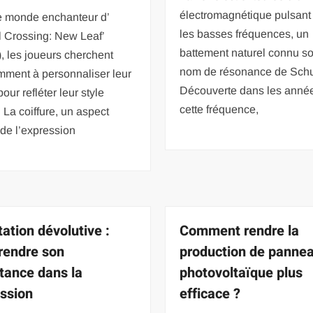
électromagnétique pulsant
e monde enchanteur d’
les basses fréquences, un
l Crossing: New Leaf’
battement naturel connu so
 les joueurs cherchent
nom de résonance de Sch
mment à personnaliser leur
Découverte dans les anné
pour refléter leur style
cette fréquence,
 La coiffure, un aspect
 de l’expression
tation dévolutive :
Comment rendre la
endre son
production de panne
tance dans la
photovoltaïque plus
ssion
efficace ?