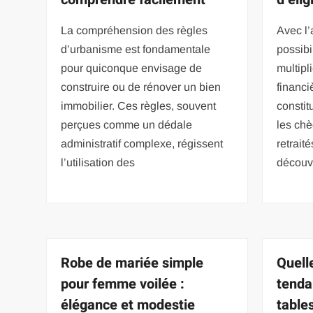
La compréhension des règles
Avec l’a
d’urbanisme est fondamentale
possibi
pour quiconque envisage de
multipl
construire ou de rénover un bien
financi
immobilier. Ces règles, souvent
constit
perçues comme un dédale
les ch
administratif complexe, régissent
retrait
l’utilisation des
découvr
Robe de mariée simple
Quell
pour femme voilée :
tenda
élégance et modestie
table