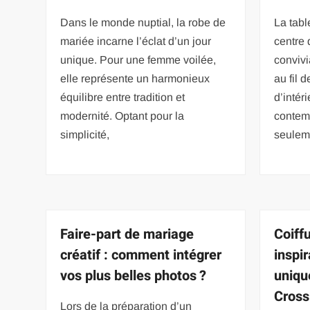
Dans le monde nuptial, la robe de
La tabl
mariée incarne l’éclat d’un jour
centre
unique. Pour une femme voilée,
convivi
elle représente un harmonieux
au fil 
équilibre entre tradition et
d’intér
modernité. Optant pour la
contem
simplicité,
seulem
Faire-part de mariage
Coiff
créatif : comment intégrer
inspi
vos plus belles photos ?
uniqu
Cross
Lors de la préparation d’un