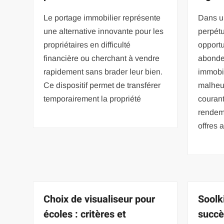
Le portage immobilier représente
Dans u
une alternative innovante pour les
perpétu
propriétaires en difficulté
opportu
financière ou cherchant à vendre
abonden
rapidement sans brader leur bien.
immobi
Ce dispositif permet de transférer
malheu
temporairement la propriété
couran
rendeme
offres 
Choix de visualiseur pour
Soolk
écoles : critères et
succè