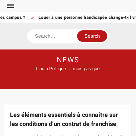
Skip
to
campus ?
Louer à une personne handicapée change-t-il vraime
content
Search
NEWS
L'actu Politique … mais pas que
Les éléments essentiels à connaître sur
les conditions d’un contrat de franchise