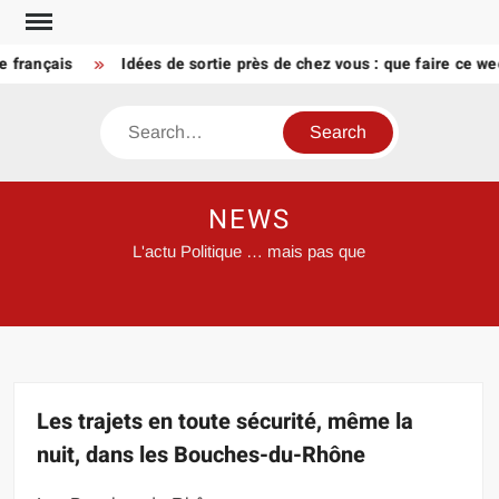
Skip
to
ançais
Idées de sortie près de chez vous : que faire ce week-
content
Search
NEWS
L'actu Politique … mais pas que
Les trajets en toute sécurité, même la
nuit, dans les Bouches-du-Rhône