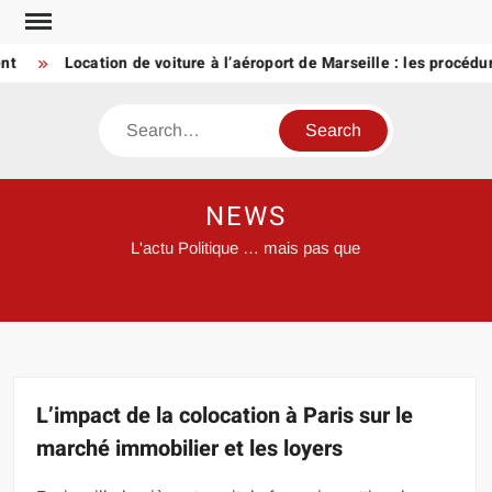
Skip
to
Location de voiture à l’aéroport de Marseille : les procédures à
content
Search
NEWS
L'actu Politique … mais pas que
L’impact de la colocation à Paris sur le
marché immobilier et les loyers