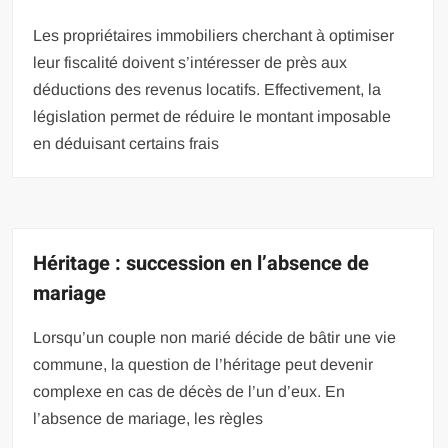
Les propriétaires immobiliers cherchant à optimiser
leur fiscalité doivent s’intéresser de près aux
déductions des revenus locatifs. Effectivement, la
législation permet de réduire le montant imposable
en déduisant certains frais
Héritage : succession en l’absence de
mariage
Lorsqu’un couple non marié décide de bâtir une vie
commune, la question de l’héritage peut devenir
complexe en cas de décès de l’un d’eux. En
l’absence de mariage, les règles