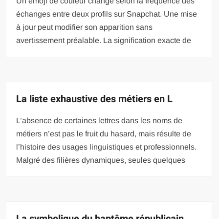
Un emoji de couleur change selon la fréquence des
échanges entre deux profils sur Snapchat. Une mise
à jour peut modifier son apparition sans
avertissement préalable. La signification exacte de
La liste exhaustive des métiers en L
L’absence de certaines lettres dans les noms de
métiers n’est pas le fruit du hasard, mais résulte de
l’histoire des usages linguistiques et professionnels.
Malgré des filières dynamiques, seules quelques
La symbolique du baptême républicain