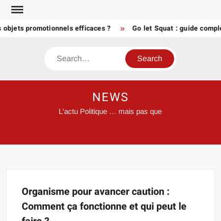
Skip
to
s objets promotionnels efficaces ?
Go let Squat : guide compl
content
Search
NEWS
L'actu Politique … mais pas que
Organisme pour avancer caution :
Comment ça fonctionne et qui peut le