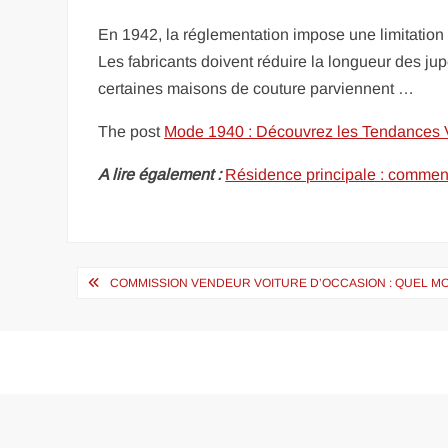
En 1942, la réglementation impose une limitation s
Les fabricants doivent réduire la longueur des jup
certaines maisons de couture parviennent …
The post
Mode 1940 : Découvrez les Tendances V
A lire également :
Résidence principale : comment
Navigation
COMMISSION VENDEUR VOITURE D’OCCASION : QUEL M
de
l’article