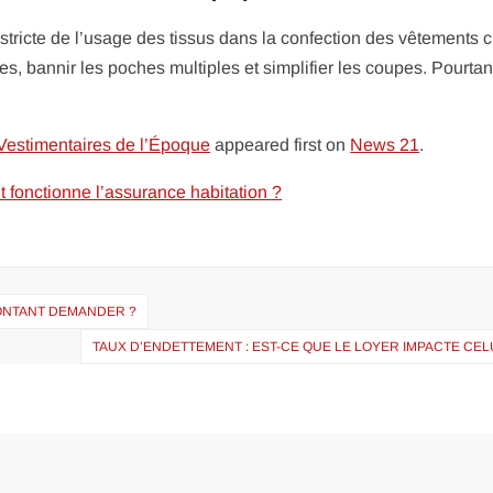
tricte de l’usage des tissus dans la confection des vêtements ci
es, bannir les poches multiples et simplifier les coupes. Pourtan
estimentaires de l’Époque
appeared first on
News 21
.
 fonctionne l’assurance habitation ?
ONTANT DEMANDER ?
TAUX D’ENDETTEMENT : EST-CE QUE LE LOYER IMPACTE CELU