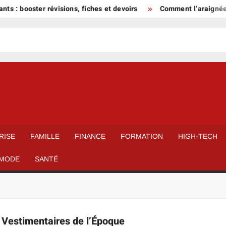
s : booster révisions, fiches et devoirs
Comment l’araignée h
RISE
FAMILLE
FINANCE
FORMATION
HIGH-TECH
MODE
SANTÉ
Vestimentaires de l’Époque