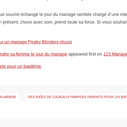
que sourire échangé le jour du mariage semble chargé d’une int
 présent, choisi avec soin, prend toute sa force. Si vous souhai
ur un mariage Peaky Blinders réussi
ndre sa femme le jour du mariage
appeared first on
123 Mariag
its pour un baptême
N AIRBNB
DES IDÉES DE CADEAUX PAMPERS PARFAITS POUR UN BA