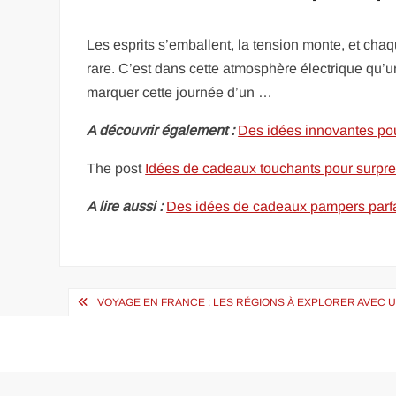
Les esprits s’emballent, la tension monte, et cha
rare. C’est dans cette atmosphère électrique qu’un
marquer cette journée d’un …
A découvrir également :
Des idées innovantes po
The post
Idées de cadeaux touchants pour surpre
A lire aussi :
Des idées de cadeaux pampers parfa
Navigation
VOYAGE EN FRANCE : LES RÉGIONS À EXPLORER AVEC U
de
l’article