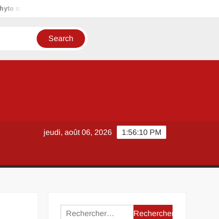
to santé, livraison et service client : expérience utilisateur passée 
jeudi, août 06, 2026
1:56:11 PM
Rechercher :