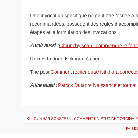
Une invocation spécifique ne peut être récitée à 
recommandées, possèdent des règles d’accompli
étapes et la formulation des invocations.
A voir aussi :
Chrunchy scan : comprendre le fon
Réciter la duae Istikhara n’a rien …
The post
Comment réciter duae Istikhara correct
A lire aussi :
Patrick Dutartre Naissance et format
Navigation
GUNNAR SONSTEBY : COMMENT UN ÉTUDIANT ORDINAIR
de
FAN D