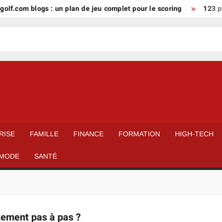
f.com blogs : un plan de jeu complet pour le scoring
123 phy
RISE
FAMILLE
FINANCE
FORMATION
HIGH-TECH
MODE
SANTÉ
tement pas à pas ?