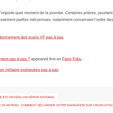
n’importe quel moment de la journée. Certaines prières, pourtant
ssement parfois méconnues, notamment concernant l’ordre de
ctionnement des scans VF pas à pas
ement pas à pas ?
appeared first on
Paris Tribu
.
ion militaire expliquées pas à pas
E EST DEVENU UN HÉROS NATIONAL
E SCANTRAD : COMMENT SÉCURISER VOTRE NAVIGATION SUR CRUNCHYSC