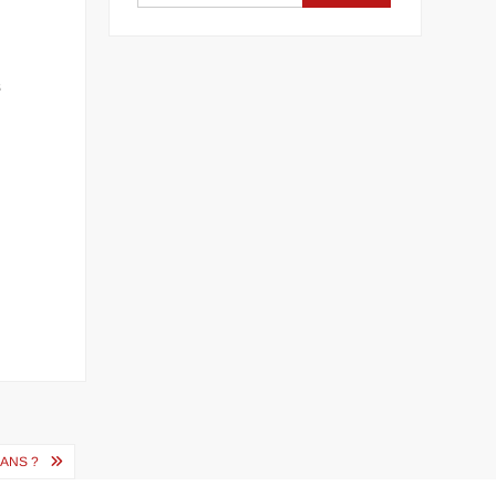
s
ANS ?